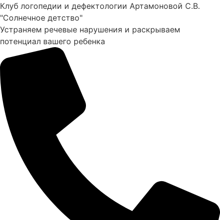
Перейти
Клуб логопедии и дефектологии Артамоновой С.В.
к
"Солнечное детство"
содержимому
Устраняем речевые нарушения и раскрываем
потенциал вашего ребенка