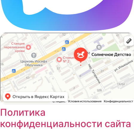
Солнечное Детство
Клуб для детей и подростков в Шахтах
Нейропсихолог в Шахтах
Политика
конфиденциальности сайта