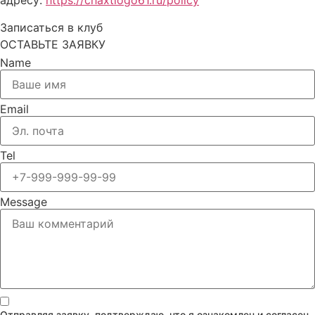
адресу:
https://chaxtlogo61.ru/policy
Записаться в клуб
ОСТАВЬТЕ ЗАЯВКУ
Name
Email
Tel
Message
Отправляя заявку, подтверждаю, что я ознакомлен и согласен