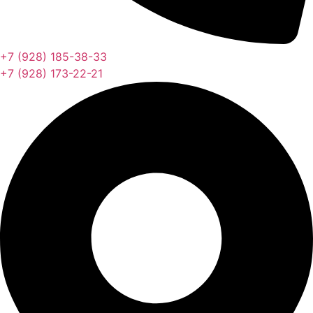
+7 (928) 185-38-33
+7 (928) 173-22-21