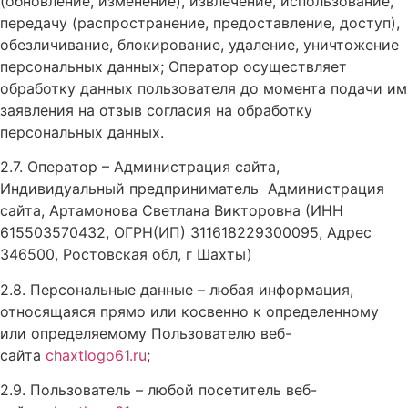
(обновление, изменение), извлечение, использование,
передачу (распространение, предоставление, доступ),
обезличивание, блокирование, удаление, уничтожение
персональных данных; Оператор осуществляет
обработку данных пользователя до момента подачи им
заявления на отзыв согласия на обработку
персональных данных.
2.7. Оператор – Администрация сайта,
Индивидуальный предприниматель Администрация
сайта, Артамонова Светлана Викторовна (ИНН
615503570432, ОГРН(ИП)
311618229300095
, Адрес
346500, Ростовская обл, г Шахты)
2.8. Персональные данные – любая информация,
относящаяся прямо или косвенно к определенному
или определяемому Пользователю веб-
сайта
chaxtlogo61.ru
;
2.9. Пользователь – любой посетитель веб-