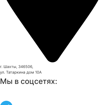
г. Шахты, 346506,
ул. Татаркина дом 10А
Мы в соцсетях: